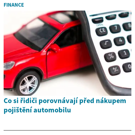
FINANCE
Co si řidiči porovnávají před nákupem
pojištění automobilu