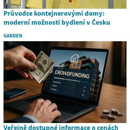
Průvodce kontejnerovými domy:
moderní možnosti bydlení v Česku
GARDEN
Veřejně dostupné informace o cenách