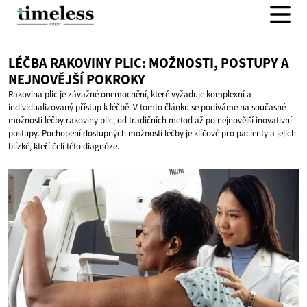
LÉČBA RAKOVINY PLIC: MOŽNOSTI, POSTUPY A
NEJNOVĚJŠÍ POKROKY
Rakovina plic je závažné onemocnění, které vyžaduje komplexní a
individualizovaný přístup k léčbě. V tomto článku se podíváme na současné
možnosti léčby rakoviny plic, od tradičních metod až po nejnovější inovativní
postupy. Pochopení dostupných možností léčby je klíčové pro pacienty a jejich
blízké, kteří čelí této diagnóze.