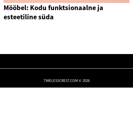
Mööbel: Kodu funktsionaalne ja
esteetiline süda
TIMELESSCREST.COM © 2026