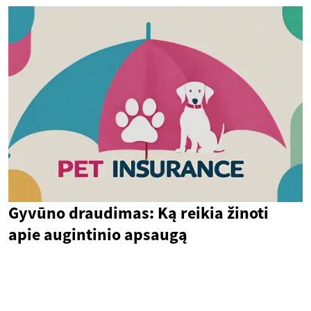
Gyvūno draudimas: Ką reikia žinoti
apie augintinio apsaugą