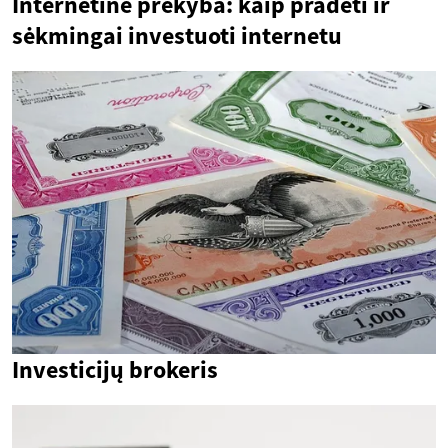
Internetinė prekyba: kaip pradėti ir
sėkmingai investuoti internetu
Investicijų brokeris