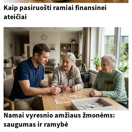
Kaip pasiruošti ramiai finansinei
ateičiai
Namai vyresnio amžiaus žmonėms:
saugumas ir ramybė