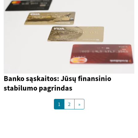
Banko sąskaitos: Jūsų finansinio
stabilumo pagrindas
1
2
»