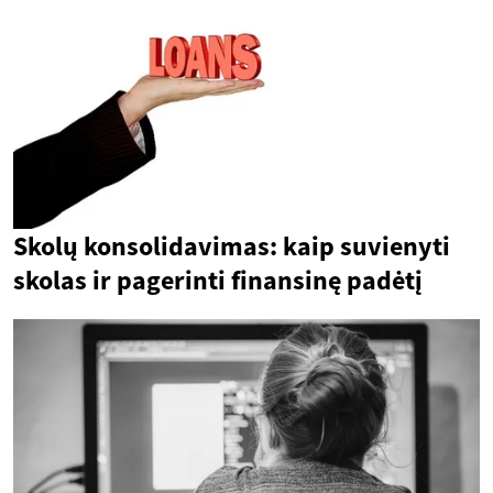
Skolų konsolidavimas: kaip suvienyti
skolas ir pagerinti finansinę padėtį