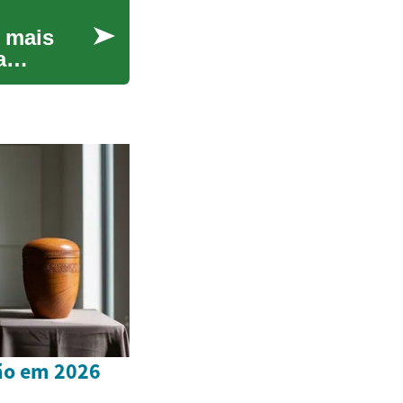
 mais
a
ão em 2026