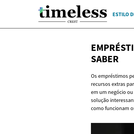
ESTILO D
EMPRÉSTI
SABER
Os empréstimos pe
recursos extras par
em um negócio ou r
solução interessa
como funcionam os