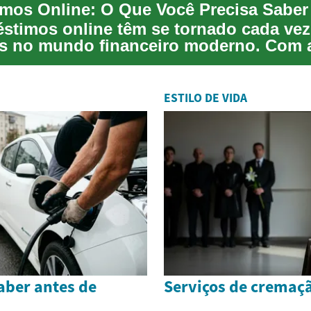
mos Online: O Que Você Precisa Saber
stimos online têm se tornado cada vez
s no mundo financeiro moderno. Com 
cia de solic...
ESTILO DE VIDA
aber antes de
Serviços de cremaç