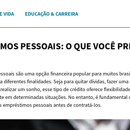
E VIDA
EDUCAÇÃO & CARREIRA
MOS PESSOAIS: O QUE VOCÊ
PR
ssoais são uma opção financeira popular para muitos bras
a diferentes finalidades. Seja para quitar dívidas, fazer uma 
ealizar um sonho, esse tipo de crédito oferece flexibilidad
nte em determinadas situações. No entanto, é fundamental
 empréstimos pessoais antes de contratá-los.