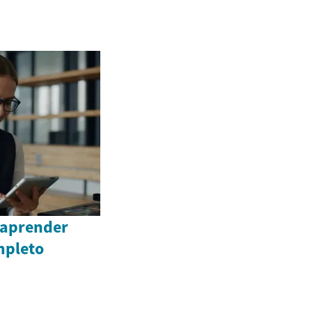
 aprender
mpleto