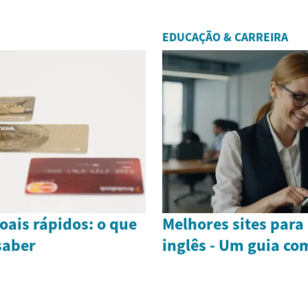
EDUCAÇÃO & CARREIRA
oais rápidos: o que
Melhores sites para
saber
inglês - Um guia co