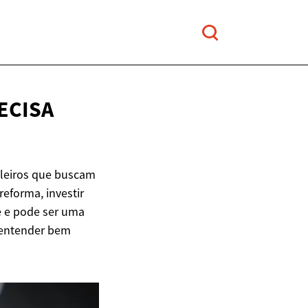
ECISA
ileiros que buscam
reforma, investir
e e pode ser uma
 entender bem