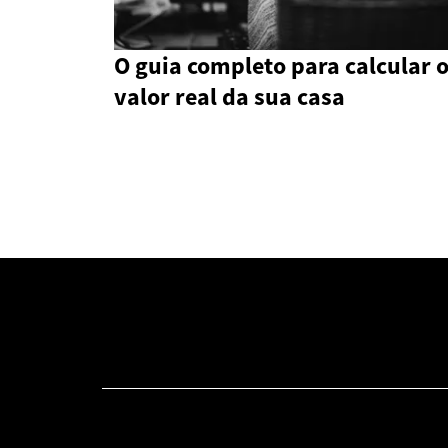
O guia completo para calcular 
valor real da sua casa