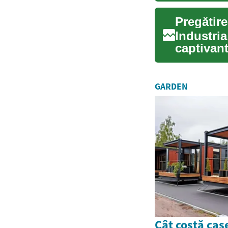
Industria
captivant
Pregătire.
GARDEN
Cât costă case