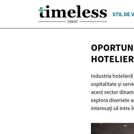
STIL DE 
OPORTUNI
HOTELIER
Industria hotelieră
ospitalitate și serv
acest sector dinami
explora diversele a
interesați să intre