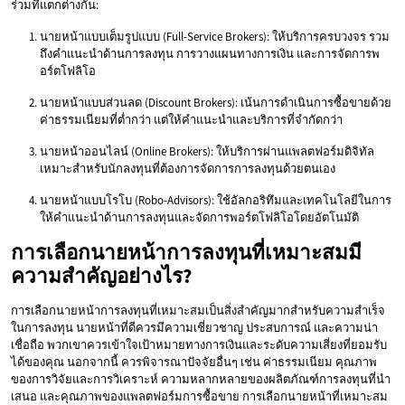
ร่วมที่แตกต่างกัน:
นายหน้าแบบเต็มรูปแบบ (Full-Service Brokers): ให้บริการครบวงจร รวม
ถึงคำแนะนำด้านการลงทุน การวางแผนทางการเงิน และการจัดการพ
อร์ตโฟลิโอ
นายหน้าแบบส่วนลด (Discount Brokers): เน้นการดำเนินการซื้อขายด้วย
ค่าธรรมเนียมที่ต่ำกว่า แต่ให้คำแนะนำและบริการที่จำกัดกว่า
นายหน้าออนไลน์ (Online Brokers): ให้บริการผ่านแพลตฟอร์มดิจิทัล
เหมาะสำหรับนักลงทุนที่ต้องการจัดการการลงทุนด้วยตนเอง
นายหน้าแบบโรโบ (Robo-Advisors): ใช้อัลกอริทึมและเทคโนโลยีในการ
ให้คำแนะนำด้านการลงทุนและจัดการพอร์ตโฟลิโอโดยอัตโนมัติ
การเลือกนายหน้าการลงทุนที่เหมาะสมมี
ความสำคัญอย่างไร?
การเลือกนายหน้าการลงทุนที่เหมาะสมเป็นสิ่งสำคัญมากสำหรับความสำเร็จ
ในการลงทุน นายหน้าที่ดีควรมีความเชี่ยวชาญ ประสบการณ์ และความน่า
เชื่อถือ พวกเขาควรเข้าใจเป้าหมายทางการเงินและระดับความเสี่ยงที่ยอมรับ
ได้ของคุณ นอกจากนี้ ควรพิจารณาปัจจัยอื่นๆ เช่น ค่าธรรมเนียม คุณภาพ
ของการวิจัยและการวิเคราะห์ ความหลากหลายของผลิตภัณฑ์การลงทุนที่นำ
เสนอ และคุณภาพของแพลตฟอร์มการซื้อขาย การเลือกนายหน้าที่เหมาะสม