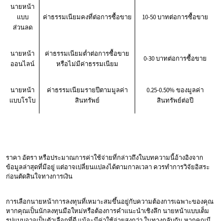
นายหน้า
แบบ
ค่าธรรมเนียมคงที่ต่อการซื้อขาย
10-50 บาทต่อการซื้อขาย
ส่วนลด
นายหน้า
ค่าธรรมเนียมต่ำต่อการซื้อขาย
0-30 บาทต่อการซื้อขาย
ออนไลน์
หรือไม่มีค่าธรรมเนียม
นายหน้า
ค่าธรรมเนียมรายปีตามมูลค่า
0.25-0.50% ของมูลค่า
แบบโรโบ
สินทรัพย์
สินทรัพย์ต่อปี
ราคา อัตรา หรือประมาณการค่าใช้จ่ายที่กล่าวถึงในบทความนี้อ้างอิงจาก
ข้อมูลล่าสุดที่มีอยู่ แต่อาจเปลี่ยนแปลงได้ตามกาลเวลา ควรทำการวิจัยอิสระ
ก่อนตัดสินใจทางการเงิน
การเลือกนายหน้าการลงทุนที่เหมาะสมขึ้นอยู่กับความต้องการเฉพาะของคุณ
หากคุณเป็นนักลงทุนมือใหม่หรือต้องการคำแนะนำเชิงลึก นายหน้าแบบเต็ม
รูปแบบอาจเป็นตัวเลือกที่ดี แม้จะมีค่าใช้จ่ายสูงกว่า ในทางกลับกัน หากคุณมี