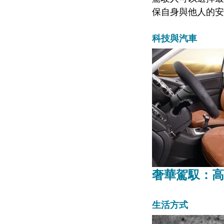
保自身與他人的安
科技與汽車
奢華駕馭：高
生活方式