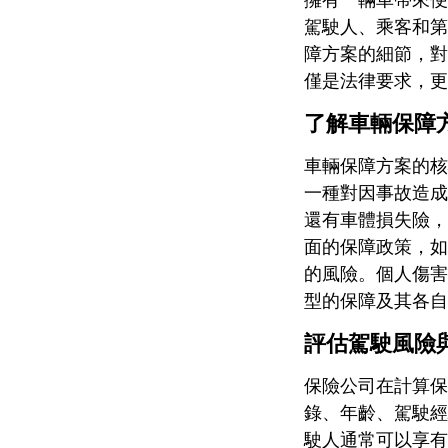
駕駛人、乘客和第
障方案的細節，對
僅是法律要求，更
了解車輛保障
車輛保障方案的核
一種對因事故造成
還有車體損失險，
面的保障政策，如
的風險。個人傷害
型的保障及其各自
評估駕駛風險
保險公司在計算保
錄、年齡、駕駛經
駛人通常可以享有