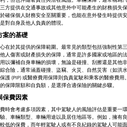
三方提供在交通事故或其他意外中可能產生的財務損失
於確保個人財務安全至關重要，也能在意外發生時提供
是對自身及他人負責的體現。
方案的基礎
心在於其提供的保障範圍。最常見的類型包括強制性第
他人傷害或財產損失的保障，通常是許多國家或地區的
用以彌補自身車輛的損壞，無論是碰撞、刮擦還是其他
綜合險，通常涵蓋碰撞、盜竊、火災、自然災害（如洪
保護 (PIP) 或醫療費用保障則負責駕駛和乘客的醫療費
的保障限額和自負額，是選擇合適保險的關鍵步驟。
與保費因素
費時會考慮多項因素，其中駕駛人的風險評估是重要一
驗、車輛類型、車輛用途以及居住地區等。例如，擁有
較低的保費，而年輕駕駛人或有不良紀錄的駕駛人可能