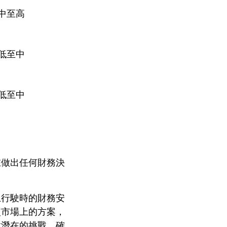
中至高
低至中
低至中
在做出任何財務決
上行駛時的財務安
較市場上的方案，
對潛在的挑戰，確