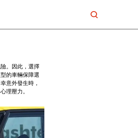
風險。因此，選擇
類型的車輛保障選
不幸意外發生時，
與心理壓力。