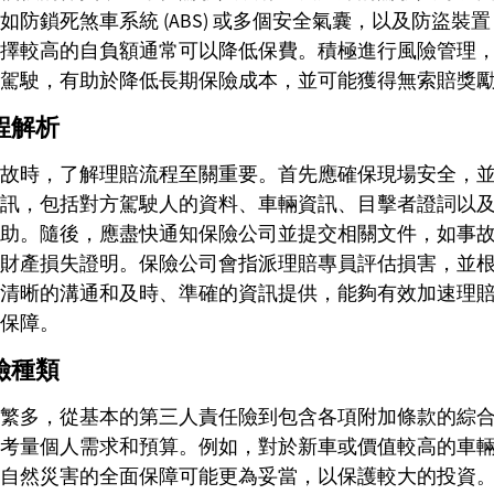
如防鎖死煞車系統 (ABS) 或多個安全氣囊，以及防盜裝
擇較高的自負額通常可以降低保費。積極進行風險管理
駕駛，有助於降低長期保險成本，並可能獲得無索賠獎
程解析
故時，了解理賠流程至關重要。首先應確保現場安全，
訊，包括對方駕駛人的資料、車輛資訊、目擊者證詞以
助。隨後，應盡快通知保險公司並提交相關文件，如事
財產損失證明。保險公司會指派理賠專員評估損害，並
清晰的溝通和及時、準確的資訊提供，能夠有效加速理
保障。
險種類
繁多，從基本的第三人責任險到包含各項附加條款的綜
考量個人需求和預算。例如，對於新車或價值較高的車
自然災害的全面保障可能更為妥當，以保護較大的投資