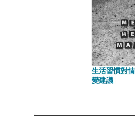
生活習慣對情
變建議