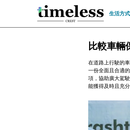
生活方式
比較車輛
在道路上行駛的車
一份全面且合適的
項，協助廣大駕駛
能獲得及時且充分