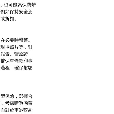
置，也可能為保費帶
，例如保持安全駕
勵或折扣。
並在必要時報警。
及現場照片等，對
故報告、醫療證
根據保單條款和事
賠過程，確保駕駛
合型保險，選擇合
輛，考慮購買涵蓋
。而對於車齡較高