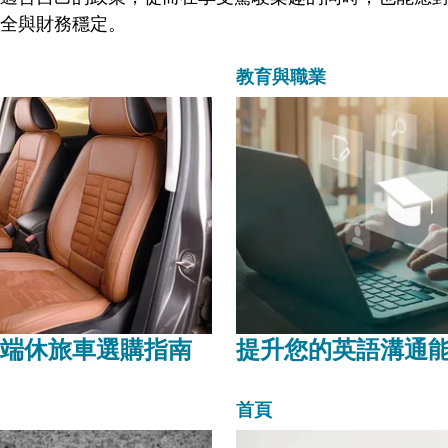
全與財務穩定。
教育與職業
端休旅車選購指南
提升您的英語溝通
首頁