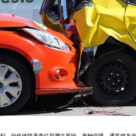
利，但也伴隨著責任與潛在風險。車輛保障，通常稱為