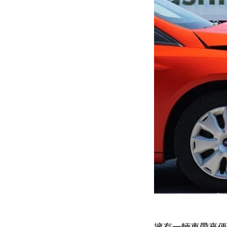
擁有一輛車帶來便