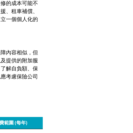
維修的成本可能不
救援、租車補償、
建立一個個人化的
保障內容相似，但
以及提供的附加服
，了解自負額、保
也應考慮保險公司
費範圍 (每年)