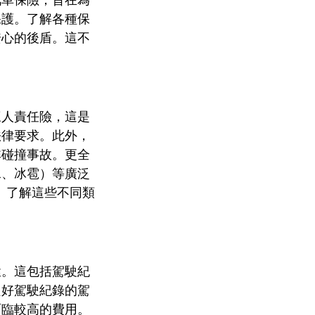
保護。了解各種保
安心的後盾。這不
三人責任險，這是
法律要求。此外，
非碰撞事故。更全
水、冰雹）等廣泛
用。了解這些不同類
環。這包括駕駛紀
良好駕駛紀錄的駕
面臨較高的費用。