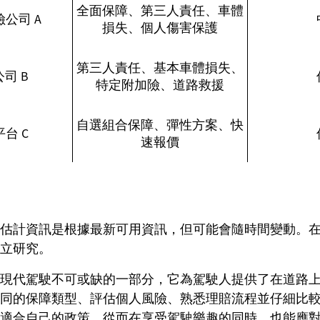
全面保障、第三人責任、車體
公司 A
損失、個人傷害保護
第三人責任、基本車體損失、
司 B
特定附加險、道路救援
自選組合保障、彈性方案、快
台 C
速報價
估計資訊是根據最新可用資訊，但可能會隨時間變動。
立研究。
現代駕駛不可或缺的一部分，它為駕駛人提供了在道路
同的保障類型、評估個人風險、熟悉理賠流程並仔細比
適合自己的政策，從而在享受駕駛樂趣的同時，也能應