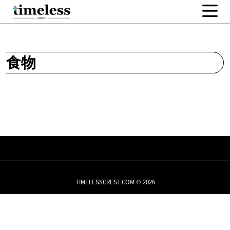
食物
TIMELESSCREST.COM © 2026