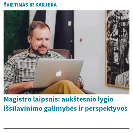
ŠVIETIMAS IR KARJERA
Magistro laipsnis: aukštesnio lygio
išsilavinimo galimybės ir perspektyvos