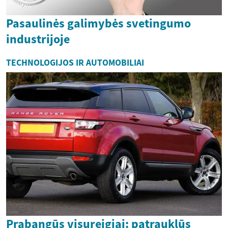
Pasaulinės galimybės svetingumo
industrijoje
TECHNOLOGIJOS IR AUTOMOBILIAI
Prabangūs visureigiai: patrauklūs