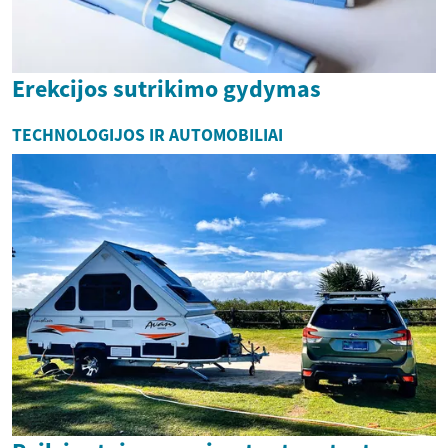
Erekcijos sutrikimo gydymas
TECHNOLOGIJOS IR AUTOMOBILIAI