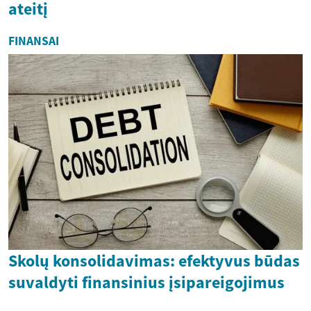
ateitį
FINANSAI
Skolų konsolidavimas: efektyvus būdas
suvaldyti finansinius įsipareigojimus